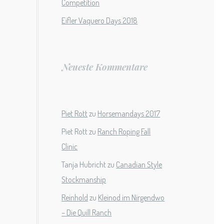
Competition
Eifler Vaquero Days 2018
Neueste Kommentare
Piet Rott
zu
Horsemandays 2017
Piet Rott
zu
Ranch Roping Fall
Clinic
Tanja Hubricht
zu
Canadian Style
Stockmanship
Reinhold
zu
Kleinod im Nirgendwo
– Die Quill Ranch