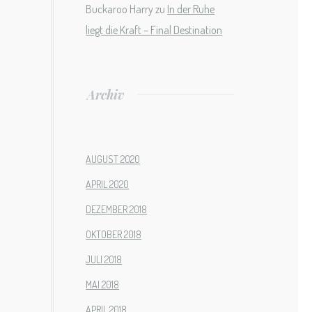
Buckaroo Harry
zu
In der Ruhe
liegt die Kraft – Final Destination
Archiv
AUGUST 2020
APRIL 2020
DEZEMBER 2018
OKTOBER 2018
JULI 2018
MAI 2018
APRIL 2018