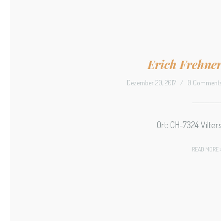
Erich Frehne
Dezember 20, 2017
/
0 Comment
Ort: CH-7324 Vilter
READ MORE 