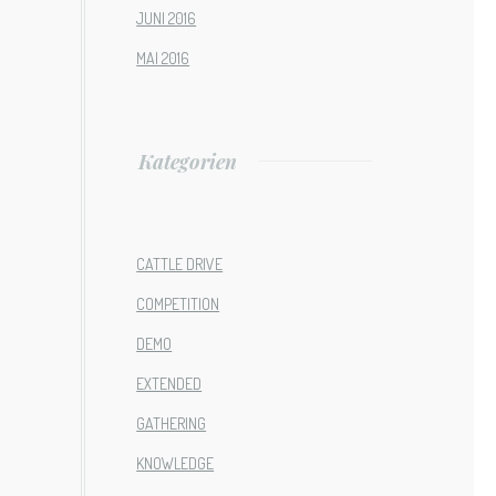
JUNI 2016
MAI 2016
Kategorien
CATTLE DRIVE
COMPETITION
DEMO
EXTENDED
GATHERING
KNOWLEDGE