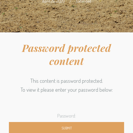
April 26, 2020
/
Extended
Password protected
content
This content is password protected.
To view it please enter your password below: