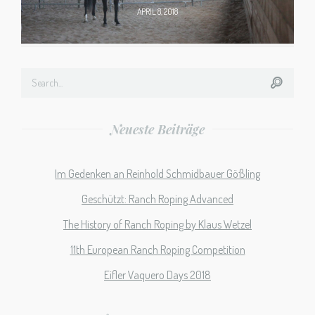
APRIL 8, 2018
Neueste Beiträge
Im Gedenken an Reinhold Schmidbauer Gößling
Geschützt: Ranch Roping Advanced
The History of Ranch Roping by Klaus Wetzel
11th European Ranch Roping Competition
Eifler Vaquero Days 2018