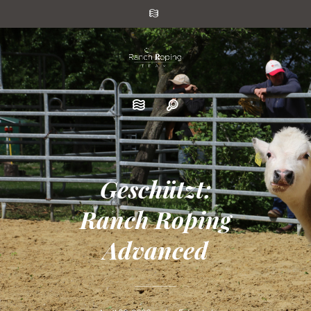
Geschützt:
Ranch Roping
Advanced