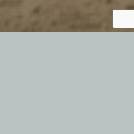
Im Gedenken an Reinhold